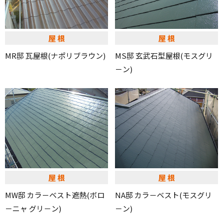
屋根
屋根
MR邸 瓦屋根(ナポリブラウン)
MS邸 玄武石型屋根(モスグリ
－ン)
屋根
屋根
MW邸 カラ－ベスト遮熱(ボロ
NA邸 カラ－ベスト(モスグリ
－ニャ グリ－ン)
－ン)