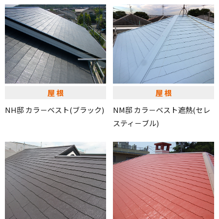
屋根
屋根
NH邸 カラ－ベスト(ブラック)
NM邸 カラ－ベスト遮熱(セレ
スティ－ブル)