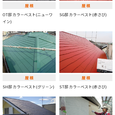
屋根
屋根
OT邸 カラ－ベスト(ニュ－ワ
SG邸 カラ－ベスト(赤さび)
イン)
屋根
屋根
SH邸 カラ－ベスト(グリ－ン)
ST邸 カラ－ベスト(赤さび)