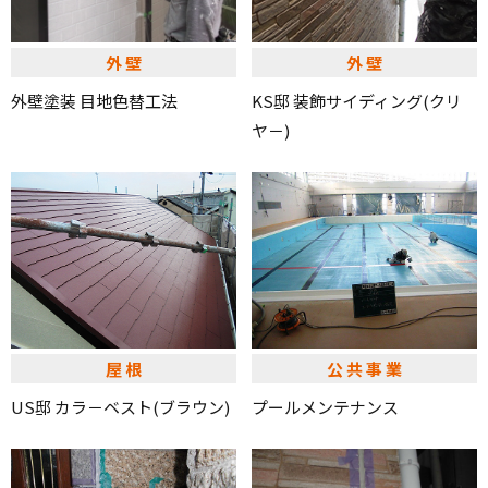
外壁
外壁
外壁塗装 目地色替工法
KS邸 装飾サイディング(クリ
ヤ－)
屋根
公共事業
US邸 カラ－ベスト(ブラウン)
プールメンテナンス