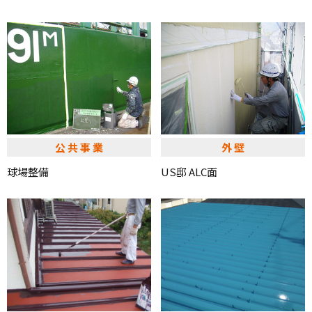
公共事業
外壁
球場整備
US邸 ALC面